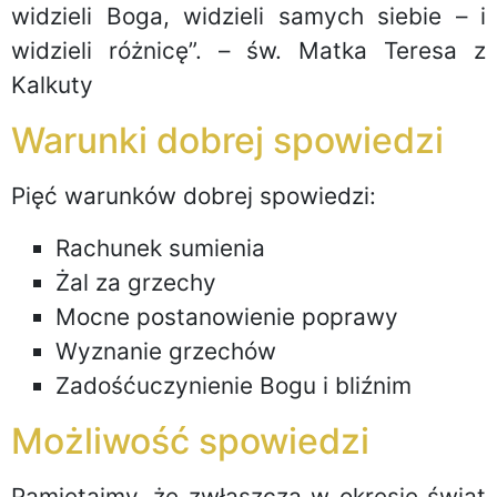
widzieli Boga, widzieli samych siebie – i
widzieli różnicę”. – św. Matka Teresa z
Kalkuty
Warunki dobrej spowiedzi
Pięć warunków dobrej spowiedzi:
Rachunek sumienia
Żal za grzechy
Mocne postanowienie poprawy
Wyznanie grzechów
Zadośćuczynienie Bogu i bliźnim
Możliwość spowiedzi
Pamiętajmy, że zwłaszcza w okresie świąt