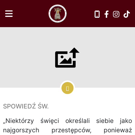
SPOWIEDŹ ŚW.
„Niektórzy święci określali siebie jako
najgorszych przestępców, ponieważ