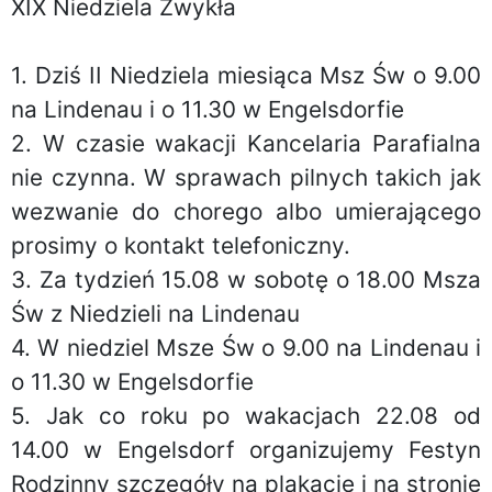
XIX Niedziela Zwykła
1. Dziś II Niedziela miesiąca Msz Św o 9.00
na Lindenau i o 11.30 w Engelsdorfie
2. W czasie wakacji Kancelaria Parafialna
nie czynna. W sprawach pilnych takich jak
wezwanie do chorego albo umierającego
prosimy o kontakt telefoniczny.
3. Za tydzień 15.08 w sobotę o 18.00 Msza
Św z Niedzieli na Lindenau
4. W niedziel Msze Św o 9.00 na Lindenau i
o 11.30 w Engelsdorfie
5. Jak co roku po wakacjach 22.08 od
14.00 w Engelsdorf organizujemy Festyn
Rodzinny szczegóły na plakacie i na stronie