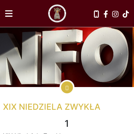
XIX NIEDZIELA ZWYKŁA
1