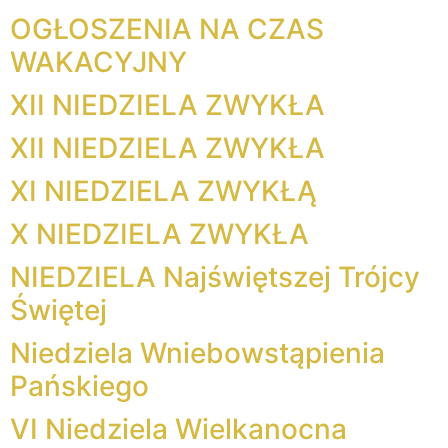
OGŁOSZENIA NA CZAS
WAKACYJNY
XII NIEDZIELA ZWYKŁA
XII NIEDZIELA ZWYKŁA
XI NIEDZIELA ZWYKŁĄ
X NIEDZIELA ZWYKŁA
NIEDZIELA Najświętszej Trójcy
Świętej
Niedziela Wniebowstąpienia
Pańskiego
VI Niedziela Wielkanocna