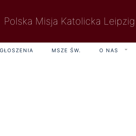
Polska Misja Katolicka Leipzig
GŁOSZENIA
MSZE ŚW.
O NAS
piątek, 7 sierpnia 2026