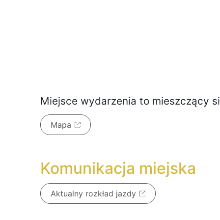
Miejsce wydarzenia to
mieszczący s
Mapa
Komunikacja miejska
Aktualny rozkład jazdy