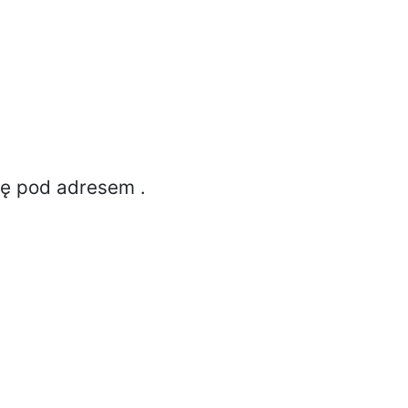
ię pod adresem
.