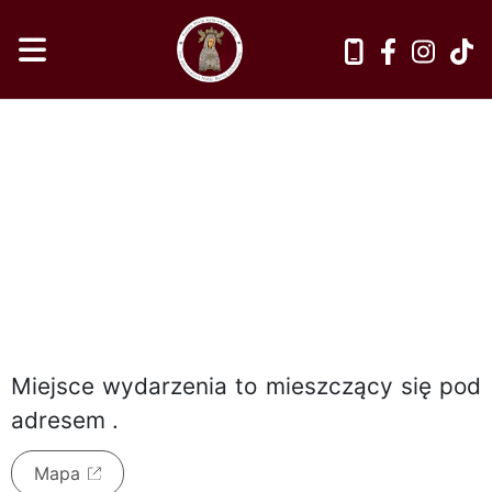
sobota, 8 sierpnia 2026
Miejsce wydarzenia to
mieszczący się pod
adresem
.
Mapa