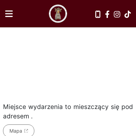
sobota, 8 sierpnia 2026
Miejsce wydarzenia to
mieszczący się pod
adresem
.
Mapa