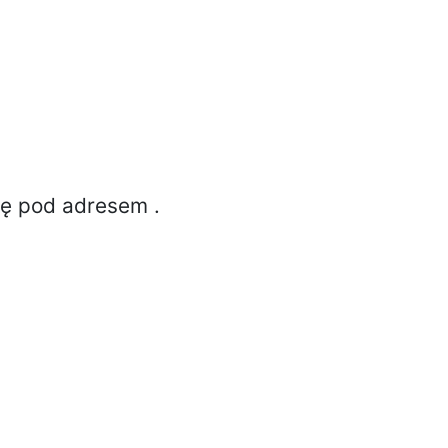
ię pod adresem
.