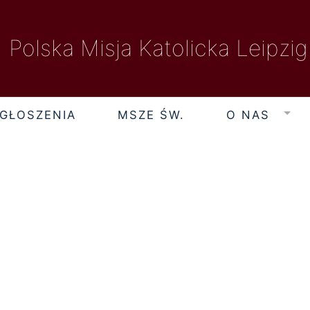
Polska Misja Katolicka Leipzig
GŁOSZENIA
MSZE ŚW.
O NAS
piątek, 7 sierpnia 2026