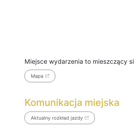
Miejsce wydarzenia to
mieszczący s
Mapa
Komunikacja miejska
Aktualny rozkład jazdy