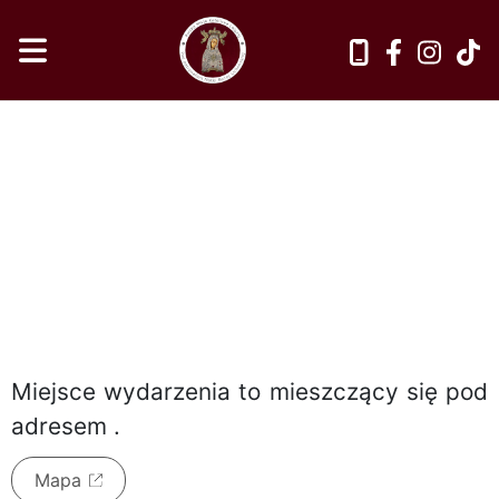
sobota, 8 sierpnia 2026
Miejsce wydarzenia to
mieszczący się pod
adresem
.
Mapa