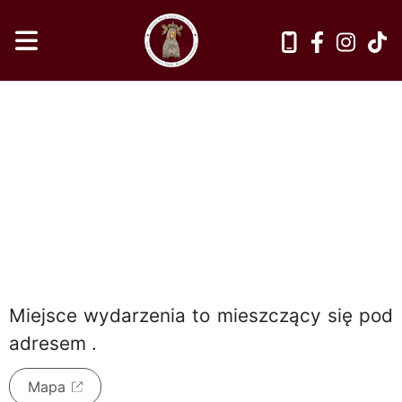
piątek, 7 sierpnia 2026
Miejsce wydarzenia to
mieszczący się pod
adresem
.
Mapa