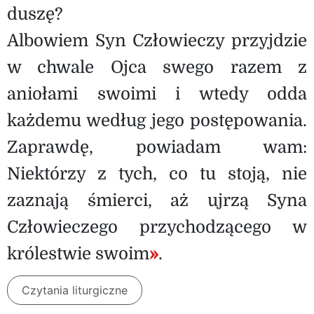
duszę?
Albowiem Syn Człowieczy przyjdzie
w chwale Ojca swego razem z
aniołami swoimi i wtedy odda
każdemu według jego postępowania.
Zaprawdę, powiadam wam:
Niektórzy z tych, co tu stoją, nie
zaznają śmierci, aż ujrzą Syna
Człowieczego przychodzącego w
królestwie swoim
»
.
Czytania liturgiczne