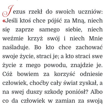
J
ezus rzekł do swoich uczniów:
«
Jeśli ktoś chce pójść za Mną, niech
się zaprze samego siebie, niech
weźmie krzyż swój i niech Mnie
naśladuje. Bo kto chce zachować
swoje życie, straci je; a kto straci swe
życie z mego powodu, znajdzie je.
Cóż bowiem za korzyść odniesie
człowiek, choćby cały świat zyskał, a
na swej duszy szkodę poniósł? Albo
co da człowiek w zamian za swoją